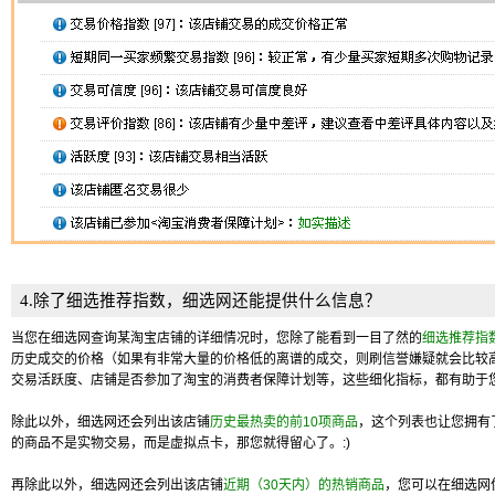
4.除了细选推荐指数，细选网还能提供什么信息？
当您在细选网查询某淘宝店铺的详细情况时，您除了能看到一目了然的
细选推荐指
历史成交的价格（如果有非常大量的价格低的离谱的成交，则刷信誉嫌疑就会比较
交易活跃度、店铺是否参加了淘宝的消费者保障计划等，这些细化指标，都有助于
除此以外，细选网还会列出该店铺
历史最热卖的前10项商品
，这个列表也让您拥有
的商品不是实物交易，而是虚拟点卡，那您就得留心了。:)
再除此以外，细选网还会列出该店铺
近期（30天内）的热销商品
，您可以在细选网