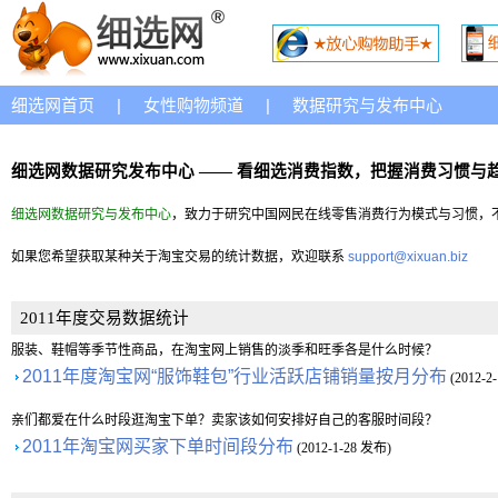
细选网首页
|
女性购物频道
|
数据研究与发布中心
细选网数据研究发布中心 —— 看细选消费指数，把握消费习惯与
细选网数据研究与发布中心
，致力于研究中国网民在线零售消费行为模式与习惯，
如果您希望获取某种关于淘宝交易的统计数据，欢迎联系
support@xixuan.biz
2011年度交易数据统计
服装、鞋帽等季节性商品，在淘宝网上销售的淡季和旺季各是什么时候？
2011年度淘宝网“服饰鞋包”行业活跃店铺销量按月分布
(2012-2
亲们都爱在什么时段逛淘宝下单？卖家该如何安排好自己的客服时间段？
2011年淘宝网买家下单时间段分布
(2012-1-28 发布)